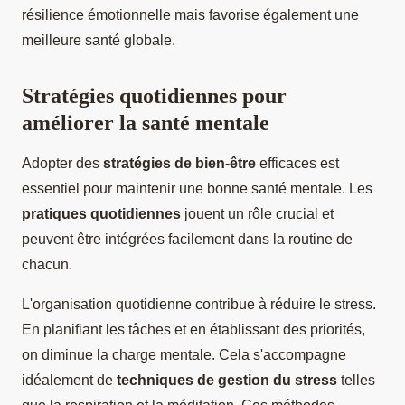
résilience émotionnelle mais favorise également une
meilleure santé globale.
Stratégies quotidiennes pour
améliorer la santé mentale
Adopter des
stratégies de bien-être
efficaces est
essentiel pour maintenir une bonne santé mentale. Les
pratiques quotidiennes
jouent un rôle crucial et
peuvent être intégrées facilement dans la routine de
chacun.
L'organisation quotidienne contribue à réduire le stress.
En planifiant les tâches et en établissant des priorités,
on diminue la charge mentale. Cela s'accompagne
idéalement de
techniques de gestion du stress
telles