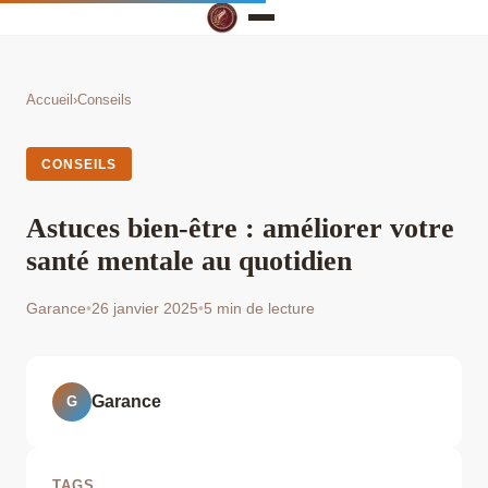
Accueil
›
Conseils
CONSEILS
Astuces bien-être : améliorer votre
santé mentale au quotidien
Garance
•
26 janvier 2025
•
5 min de lecture
Garance
G
TAGS