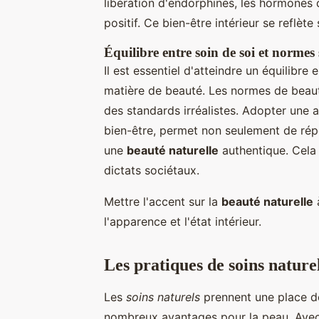
libération d'endorphines, les hormones 
positif. Ce bien-être intérieur se reflèt
Équilibre entre soin de soi et normes 
Il est essentiel d'atteindre un équilibre 
matière de beauté. Les normes de beaut
des standards irréalistes. Adopter une 
bien-être, permet non seulement de rép
une
beauté naturelle
authentique. Cela 
dictats sociétaux.
Mettre l'accent sur la
beauté naturelle
à
l'apparence et l'état intérieur.
Les pratiques de soins nature
Les
soins naturels
prennent une place de
nombreux avantages pour la peau. Avec