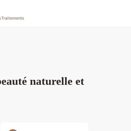
s
Traitements
eauté naturelle et