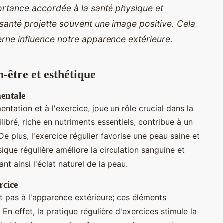
ortance accordée à la santé physique et
anté projette souvent une image positive. Cela
rne influence notre apparence extérieure.
-être et esthétique
mentale
entation et à l'exercice, joue un rôle crucial dans la
ibré, riche en nutriments essentiels, contribue à un
 De plus, l'exercice régulier favorise une peau saine et
ysique régulière améliore la circulation sanguine et
nt ainsi l'éclat naturel de la peau.
rcice
ent pas à l'apparence extérieure; ces éléments
En effet, la pratique régulière d'exercices stimule la