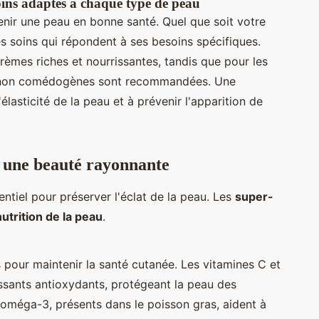
oins adaptés à chaque type de peau
tenir une peau en bonne santé. Quel que soit votre
es soins qui répondent à ses besoins spécifiques.
rèmes riches et nourrissantes, tandis que pour les
et non comédogènes sont recommandées. Une
élasticité de la peau et à prévenir l'apparition de
r une beauté rayonnante
ntiel pour préserver l'éclat de la peau. Les
super-
nutrition de la peau
.
 pour maintenir la santé cutanée. Les vitamines C et
sants antioxydants, protégeant la peau des
 oméga-3, présents dans le poisson gras, aident à