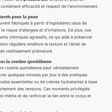
 combinent efficacité et respect de l'environnement.
turels pour la peau
vent fabriqués à partir d'ingrédients issus de
le risque d'allergies et d'irritations. De plus, ces
nts chimiques agressifs, ce qui aide à préserver
ation régulière améliore la texture et l'éclat de
 de vieillissement prématuré.
ans la routine quotidienne
tre routine quotidienne peut véritablement
crer quelques minutes par jour à des pratiques
d'huiles essentielles ou de crèmes hydratantes à base
elâchement des tensions. Ces moments privilégiés
i-même et de renforcer le lien entre le corps et