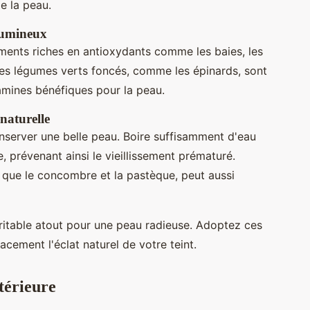
de la peau.
 lumineux
aliments riches en antioxydants comme les baies, les
t les légumes verts foncés, comme les épinards, sont
amines bénéfiques pour la peau.
naturelle
nserver une belle peau. Boire suffisamment d'eau
e, prévenant ainsi le vieillissement prématuré.
s que le concombre et la pastèque, peut aussi
éritable atout pour une peau radieuse. Adoptez ces
acement l'éclat naturel de votre teint.
térieure