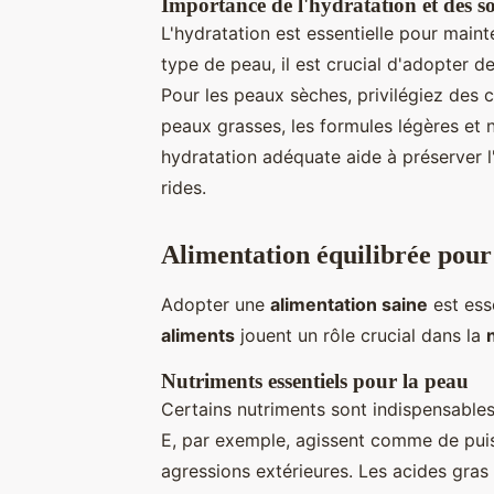
Importance de l'hydratation et des s
L'hydratation est essentielle pour main
type de peau, il est crucial d'adopter d
Pour les peaux sèches, privilégiez des c
peaux grasses, les formules légères 
hydratation adéquate aide à préserver l'
rides.
Alimentation équilibrée pou
Adopter une
alimentation saine
est esse
aliments
jouent un rôle crucial dans la
Nutriments essentiels pour la peau
Certains nutriments sont indispensables
E, par exemple, agissent comme de puis
agressions extérieures. Les acides gras