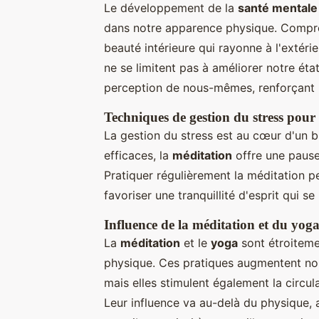
Le développement de la
santé mentale
dans notre apparence physique. Compren
beauté intérieure qui rayonne à l'extéri
ne se limitent pas à améliorer notre éta
perception de nous-mêmes, renforçant n
Techniques de gestion du stress pour 
La gestion du stress est au cœur d'un 
efficaces, la
méditation
offre une pause
Pratiquer régulièrement la méditation pe
favoriser une tranquillité d'esprit qui se
Influence de la méditation et du yog
La
méditation
et le
yoga
sont étroiteme
physique. Ces pratiques augmentent non 
mais elles stimulent également la circul
Leur influence va au-delà du physique, a