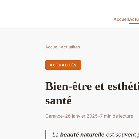
Accueil
Actu
Accueil
›
Actualités
ACTUALITÉS
Bien-être et esthé
santé
Garance
•
26 janvier 2025
•
7 min de lecture
La
beauté naturelle
est souvent p