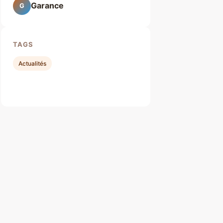
Garance
G
TAGS
Actualités