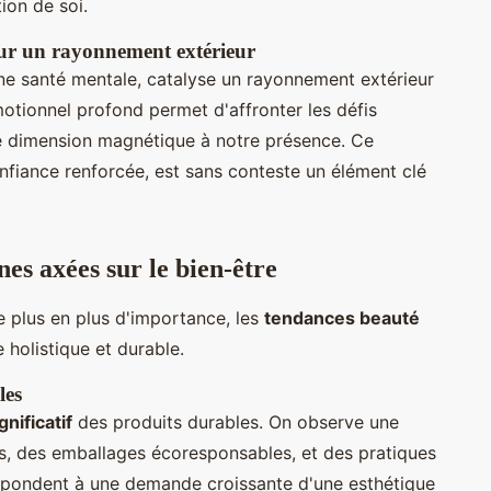
ion de soi.
our un rayonnement extérieur
nne santé mentale, catalyse un rayonnement extérieur
émotionnel profond permet d'affronter les défis
e dimension magnétique à notre présence. Ce
nfiance renforcée, est sans conteste un élément clé
es axées sur le bien-être
 plus en plus d'importance, les
tendances beauté
holistique et durable.
les
gnificatif
des produits durables. On observe une
ls, des emballages écoresponsables, et des pratiques
épondent à une demande croissante d'une esthétique