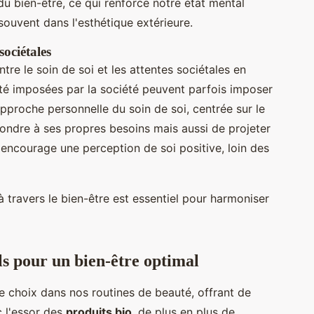
du bien-être, ce qui renforce notre état mental
e souvent dans l'esthétique extérieure.
sociétales
entre le soin de soi et les attentes sociétales en
é imposées par la société peuvent parfois imposer
approche personnelle du soin de soi, centrée sur le
ondre à ses propres besoins mais aussi de projeter
encourage une perception de soi positive, loin des
 travers le bien-être est essentiel pour harmoniser
ls pour un bien-être optimal
 choix dans nos routines de beauté, offrant de
 l'essor des
produits bio
, de plus en plus de